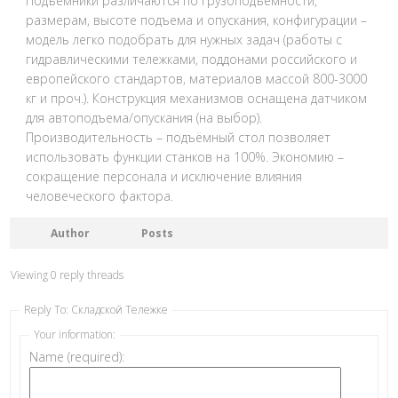
Подъёмники различаются по грузоподъемности,
размерам, высоте подъема и опускания, конфигурации –
модель легко подобрать для нужных задач (работы с
гидравлическими тележками, поддонами российского и
европейского стандартов, материалов массой 800-3000
кг и проч.). Конструкция механизмов оснащена датчиком
для автоподъема/опускания (на выбор).
Производительность – подъёмный стол позволяет
использовать функции станков на 100%. Экономию –
сокращение персонала и исключение влияния
человеческого фактора.
Author
Posts
Viewing 0 reply threads
Reply To: Складской Тележке
Your information:
Name (required):