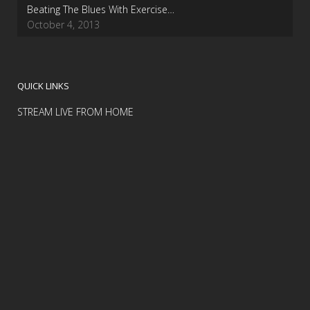
Beating The Blues With Exercise…
October 4, 2013
QUICK LINKS
STREAM LIVE FROM HOME