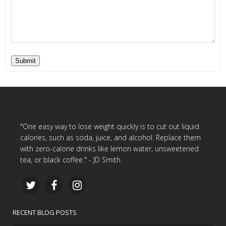
Submit
"One easy way to lose weight quickly is to cut out liquid
calories, such as soda, juice, and alcohol. Replace them
with zero-calorie drinks like lemon water, unsweetened
tea, or black coffee." - JD Smith
RECENT BLOG POSTS