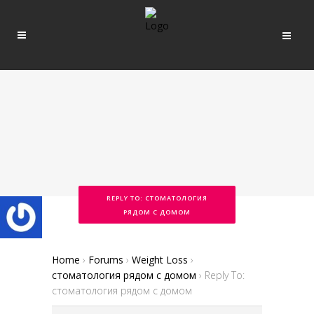
REPLY TO: СТОМАТОЛОГИЯ
РЯДОМ С ДОМОМ
Home
›
Forums
›
Weight Loss
›
стоматология рядом с домом
›
Reply To:
стоматология рядом с домом