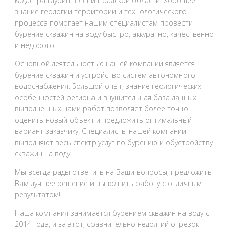
кадастра глубин в Ленинградской области. Хорошее
знание геологии территории и технологического
процесса помогает нашим специалистам провести
бурение скважин на воду быстро, аккуратно, качественно
и недорого!
Основной деятельностью нашей компании является
бурение скважин и устройство систем автономного
водоснабжения. Большой опыт, знание геологических
особенностей региона и внушительная база данных
выполненных нами работ позволяет более точно
оценить новый объект и предложить оптимальный
вариант заказчику. Специалисты нашей компании
выполняют весь спектр услуг по бурению и обустройству
скважин на воду.
Мы всегда рады ответить на Ваши вопросы, предложить
Вам лучшее решение и выполнить работу с отличным
результатом!
Наша компания занимается бурением скважин на воду с
2014 года, и за этот, сравнительно недолгий отрезок