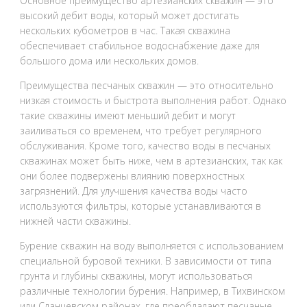
Основное преимущество артезианских скважин — это
высокий дебит воды, который может достигать
нескольких кубометров в час. Такая скважина
обеспечивает стабильное водоснабжение даже для
большого дома или нескольких домов.
Преимущества песчаных скважин — это относительно
низкая стоимость и быстрота выполнения работ. Однако
такие скважины имеют меньший дебит и могут
заиливаться со временем, что требует регулярного
обслуживания. Кроме того, качество воды в песчаных
скважинах может быть ниже, чем в артезианских, так как
они более подвержены влиянию поверхностных
загрязнений. Для улучшения качества воды часто
используются фильтры, которые устанавливаются в
нижней части скважины.
Бурение скважин на воду выполняется с использованием
специальной буровой техники. В зависимости от типа
грунта и глубины скважины, могут использоваться
различные технологии бурения. Например, в Тихвинском
или Сланцевском районах, где преобладают песчаные