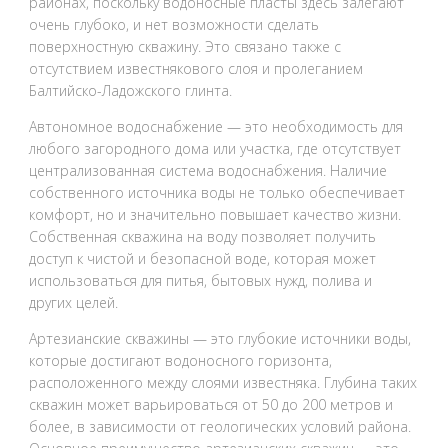
районах, поскольку водоносные пласты здесь залегают
очень глубоко, и нет возможности сделать
поверхностную скважину. Это связано также с
отсутствием известнякового слоя и пролеганием
Балтийско-Ладожского глинта.
Автономное водоснабжение — это необходимость для
любого загородного дома или участка, где отсутствует
централизованная система водоснабжения. Наличие
собственного источника воды не только обеспечивает
комфорт, но и значительно повышает качество жизни.
Собственная скважина на воду позволяет получить
доступ к чистой и безопасной воде, которая может
использоваться для питья, бытовых нужд, полива и
других целей.
Артезианские скважины — это глубокие источники воды,
которые достигают водоносного горизонта,
расположенного между слоями известняка. Глубина таких
скважин может варьироваться от 50 до 200 метров и
более, в зависимости от геологических условий района.