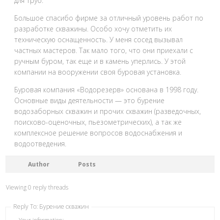
для труб.
Большое спасибо фирме за отличный уровень работ по
разработке скважины. Особо хочу отметить их
техническую оснащенность. У меня сосед вызывал
частных мастеров. Так мало того, что они приехали с
ручным буром, так еще и в камень уперлись. У этой
компании на вооружении своя буровая установка.
Буровая компания «Водорезерв» основана в 1998 году.
Основные виды деятельности — это бурение
водозаборных скважин и прочих скважин (разведочных,
поисково-оценочных, пьезометрических), а так же
комплексное решение вопросов водоснабжения и
водоотведения.
Author
Posts
Viewing 0 reply threads
Reply To: Бурение скважин