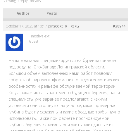
Viewing 0 reply threads
Author
Posts
October 17, 2025 at 10:17 pm
|
#38944
SCORE: 0
REPLY
Timothyalext
Guest
Наша компания специализируется на бурении скважин
под воду на Юго-Западе Ленинградской области.
Большой объем выполненных нами работ позволил
собрать обширную информацию о гидрогеологических
особенностях и рельефе обслуживаемой территории.
Когда заказчик называет место будущего бурения, наши
специалисты уже заранее предполагают: с какими
условиями они столкнутся на участке, какая примерная
глубина будет у скважины и какие обсадные трубы нужно
использовать. Также при расчете прогнозируемой
глубины бурения скважины они учитывают данные из