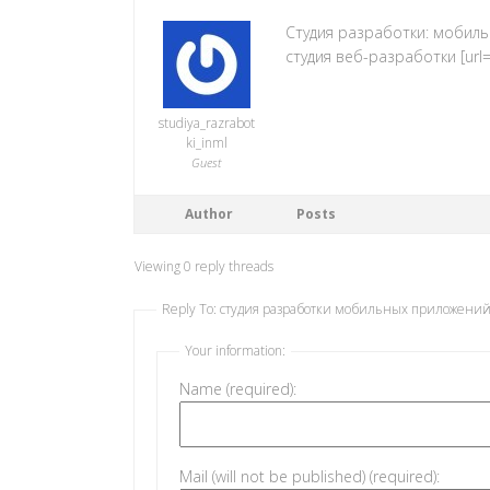
Студия разработки: мобил
студия веб-разработки [url=stu
studiya_razrabot
ki_inml
Guest
Author
Posts
Viewing 0 reply threads
Reply To: студия разработки мобильных приложени
Your information:
Name (required):
Mail (will not be published) (required):