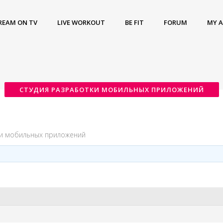
REAM ON TV
LIVE WORKOUT
BE FIT
FORUM
MY 
СТУДИЯ РАЗРАБОТКИ МОБИЛЬНЫХ ПРИЛОЖЕНИЙ
ки мобильных приложений